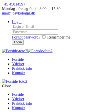
+45 45814597
Mandag - fredag fra kl. 8:00 til 15:30
mail@psykologjg.dk
Login
Forgot password?
Remember me
Forside
Ydelser
Praktisk info
Kontakt
Close
Forside
Ydelser
Praktisk info
Kontakt