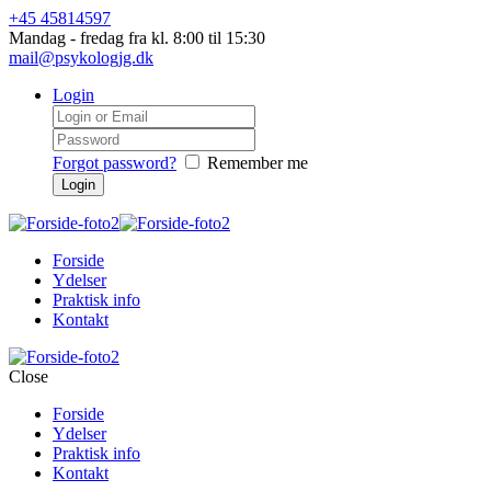
+45 45814597
Mandag - fredag fra kl. 8:00 til 15:30
mail@psykologjg.dk
Login
Forgot password?
Remember me
Forside
Ydelser
Praktisk info
Kontakt
Close
Forside
Ydelser
Praktisk info
Kontakt